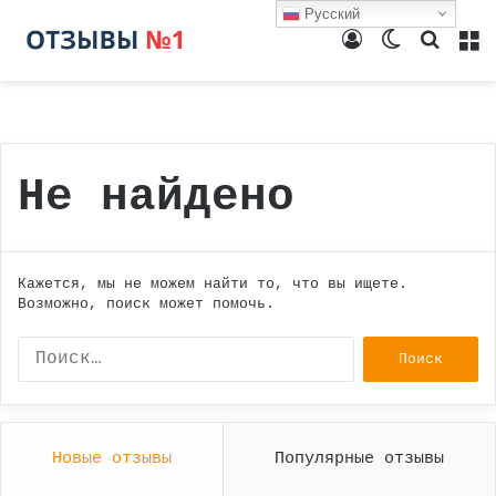
Русский
Войти
Switch
Поиск
М
skin
Не найдено
Кажется, мы не можем найти то, что вы ищете.
Возможно, поиск может помочь.
Найти:
Новые отзывы
Популярные отзывы