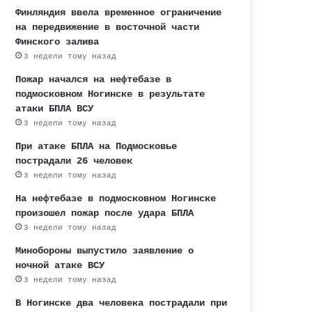
Финляндия ввела временное ограничение
на передвижение в восточной части
Финского залива
3 недели тому назад
Пожар начался на нефтебазе в
подмосковном Ногинске в результате
атаки БПЛА ВСУ
3 недели тому назад
При атаке БПЛА на Подмосковье
пострадали 26 человек
3 недели тому назад
На нефтебазе в подмосковном Ногинске
произошел пожар после удара БПЛА
3 недели тому назад
Минобороны выпустило заявление о
ночной атаке ВСУ
3 недели тому назад
В Ногинске два человека пострадали при