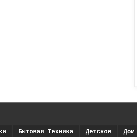
ки
Бытовая Техника
Детское
Дом