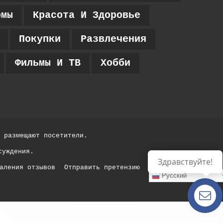
рмы
Красота И Здоровье
Покупки
Развлечения
Фильмы И ТВ
Хобби
 размещают посетители.
суждения.
Здравствуйте!
аления отзывов
Отправить претензию
Русский
Есть
вопросы?