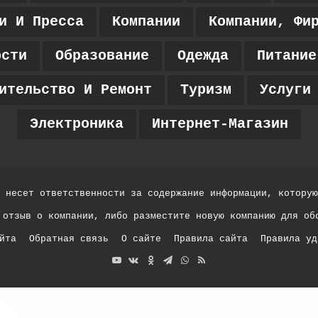
и И Пресса
Компании
Компании, Фи
ости
Образование
Одежда
Питание
ительство И Ремонт
Туризм
Услуги
Электроника
Интернет-Магазин
 несет ответственности за содержание информации, которую
 отзыв о компании, либо разместите новую компанию для об
йта
Обратная связь
О сайте
Правила сайта
Правила уд
YouTube
vk.com
Одноклассники
Telegram
WhatsApp
RSS