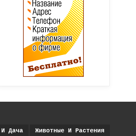
 И Дача
Животные И Растения