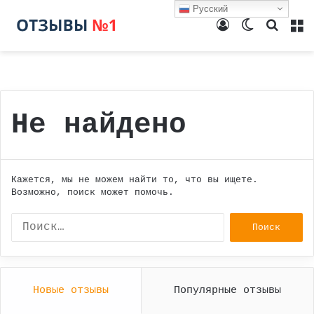
Русский
Войти
Switch
Поиск
М
skin
Не найдено
Кажется, мы не можем найти то, что вы ищете.
Возможно, поиск может помочь.
Найти:
Новые отзывы
Популярные отзывы