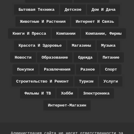
Бытовая Техника
Детское
Дом И Дача
Животные И Растения
Интернет И Связь
Книги И Пресса
Компании
Компании, Фирмы
Красота И Здоровье
Магазины
Музыка
Новости
Образование
Одежда
Питание
Покупки
Развлечения
Разное
Спорт
Строительство И Ремонт
Туризм
Услуги
Фильмы И ТВ
Хобби
Электроника
Интернет-Магазин
Администрация сайта не несет ответственности за