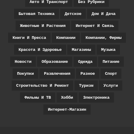
Авто И Транспорт
Без Рубрики
Бытовая Техника
Детское
Дом И Дача
Животные И Растения
Интернет И Связь
Книги И Пресса
Компании
Компании, Фирмы
Красота И Здоровье
Магазины
Музыка
Новости
Образование
Одежда
Питание
Покупки
Развлечения
Разное
Спорт
Строительство И Ремонт
Туризм
Услуги
Фильмы И ТВ
Хобби
Электроника
Интернет-Магазин