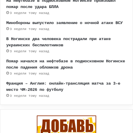
На нефтебазе в подмосковном Ногинске произошел
пожар после удара БПЛА
3 недели тому назад
Минобороны выпустило заявление о ночной атаке ВСУ
3 недели тому назад
В Ногинске два человека пострадали при атаке
украинских беспилотников
3 недели тому назад
Пожар начался на нефтебазе в подмосковном Ногинске
после падения обломков дрона
3 недели тому назад
Франция – Англия: онлайн-трансляция матча за 3-е
место ЧМ-2026 по футболу
3 недели тому назад