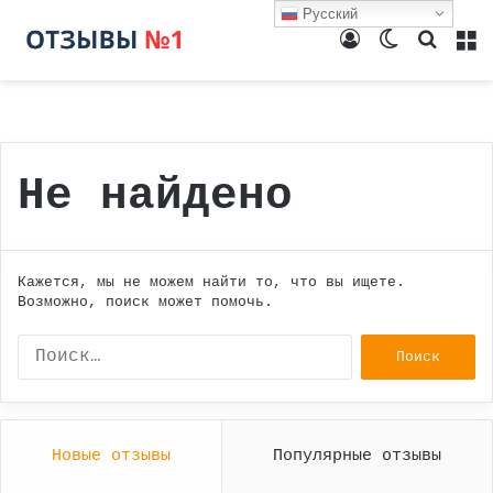
Русский
Войти
Switch
Поиск
М
skin
Не найдено
Кажется, мы не можем найти то, что вы ищете.
Возможно, поиск может помочь.
Найти:
Новые отзывы
Популярные отзывы