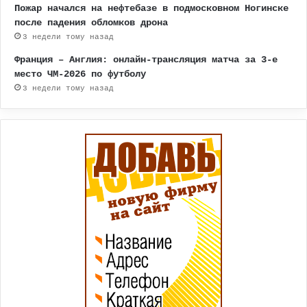
Пожар начался на нефтебазе в подмосковном Ногинске
после падения обломков дрона
3 недели тому назад
Франция – Англия: онлайн-трансляция матча за 3-е
место ЧМ-2026 по футболу
3 недели тому назад