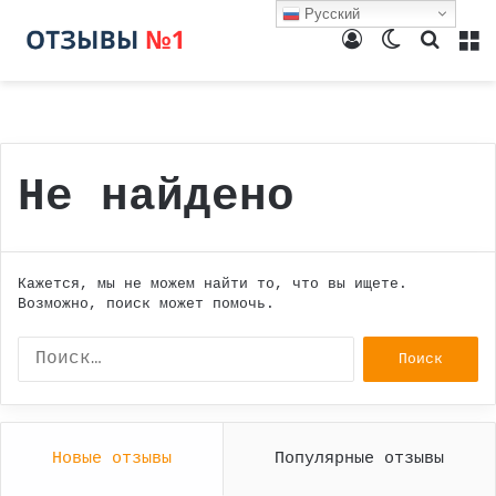
Русский
Войти
Switch
Поиск
М
skin
Не найдено
Кажется, мы не можем найти то, что вы ищете.
Возможно, поиск может помочь.
Найти:
Новые отзывы
Популярные отзывы