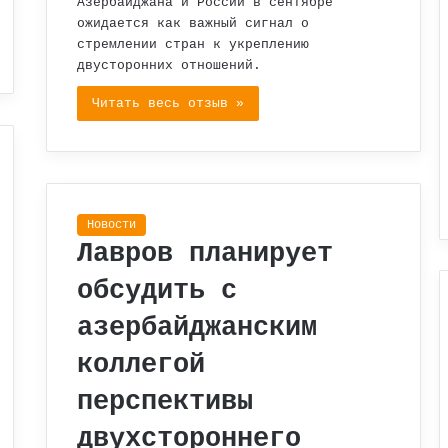
Азербайджана и России в сентябре
ожидается как важный сигнал о
стремлении стран к укреплению
двусторонних отношений.
Читать весь отзыв »
Новости
Лавров планирует
обсудить с
азербайджанским
коллегой
перспективы
двухстороннего