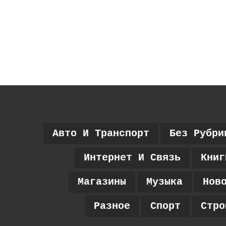
Авто И Транспорт
Без Рубри
Интернет И Связь
Книг
Магазины
Музыка
Нов
Разное
Спорт
Стро