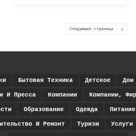
Следующая страница
ки
Бытовая Техника
Детское
Дом
и И Пресса
Компании
Компании, Фи
ости
Образование
Одежда
Питание
ительство И Ремонт
Туризм
Услуги