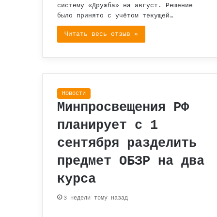
систему «Дружба» на август. Решение
было принято с учётом текущей…
Читать весь отзыв »
Новости
Минпросвещения РФ
планирует с 1
сентября разделить
предмет ОБЗР на два
курса
3 недели тому назад