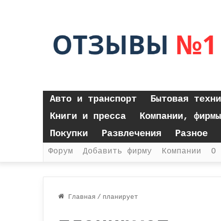
Авто и транспорт
Бытовая техни
Книги и пресса
Компании, фирмы
Покупки
Развлечения
Разное
Форум
Добавить фирму
Компании
О 
Главная
/
планирует