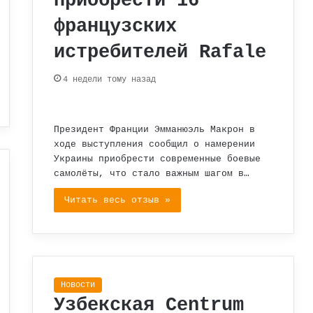
приобрести 16
французских
истребителей Rafale
4 недели тому назад
Президент Франции Эмманюэль Макрон в
ходе выступления сообщил о намерении
Украины приобрести современные боевые
самолёты, что стало важным шагом в…
Читать весь отзыв »
Новости
Узбекская Centrum