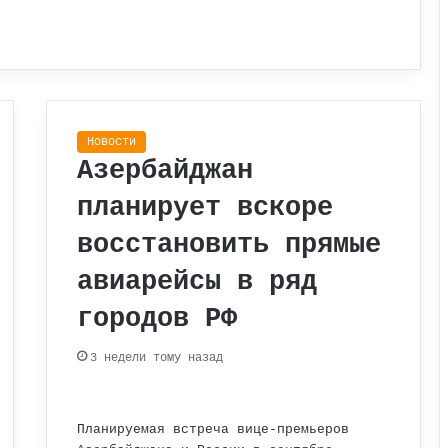
Новости
Азербайджан
планирует вскоре
восстановить прямые
авиарейсы в ряд
городов РФ
3 недели тому назад
Планируемая встреча вице-премьеров