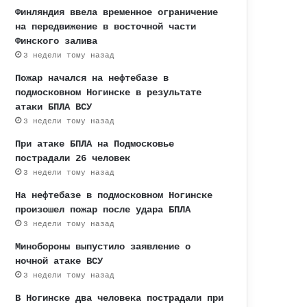
Финляндия ввела временное ограничение
на передвижение в восточной части
Финского залива
3 недели тому назад
Пожар начался на нефтебазе в
подмосковном Ногинске в результате
атаки БПЛА ВСУ
3 недели тому назад
При атаке БПЛА на Подмосковье
пострадали 26 человек
3 недели тому назад
На нефтебазе в подмосковном Ногинске
произошел пожар после удара БПЛА
3 недели тому назад
Минобороны выпустило заявление о
ночной атаке ВСУ
3 недели тому назад
В Ногинске два человека пострадали при