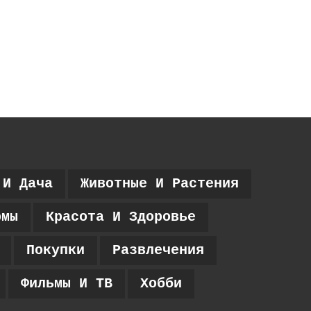
 И Дача
Животные И Растения
рмы
Красота И Здоровье
Покупки
Развлечения
Фильмы И ТВ
Хобби