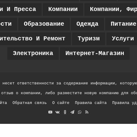
и И Пресса
Компании
Компании, Фи
ости
Образование
Одежда
Питание
ительство И Ремонт
Туризм
Услуги
Электроника
Интернет-Магазин
 несет ответственности за содержание информации, которую
 отзыв о компании, либо разместите новую компанию для об
йта
Обратная связь
О сайте
Правила сайта
Правила уд
YouTube
vk.com
Одноклассники
Telegram
WhatsApp
RSS