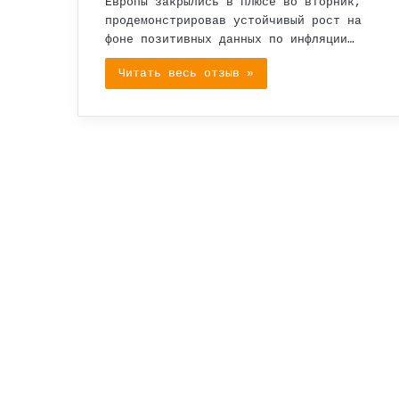
Европы закрылись в плюсе во вторник,
продемонстрировав устойчивый рост на
фоне позитивных данных по инфляции…
Читать весь отзыв »