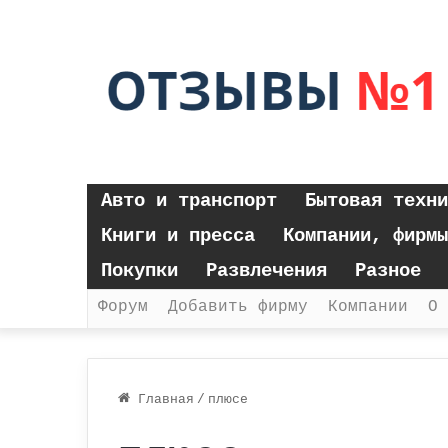
Авто и транспорт
Бытовая техни
Книги и пресса
Компании, фирмы
Покупки
Развлечения
Разное
Форум
Добавить фирму
Компании
О 
Главная
/
плюсе