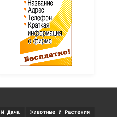
 И Дача
Животные И Растения