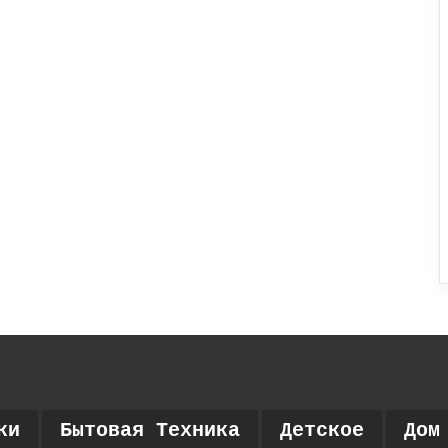
ки
Бытовая Техника
Детское
Дом