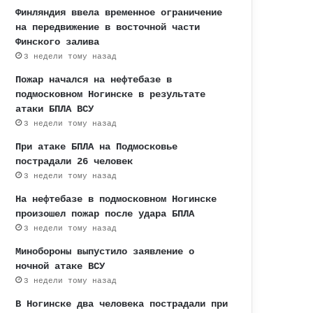
Финляндия ввела временное ограничение
на передвижение в восточной части
Финского залива
3 недели тому назад
Пожар начался на нефтебазе в
подмосковном Ногинске в результате
атаки БПЛА ВСУ
3 недели тому назад
При атаке БПЛА на Подмосковье
пострадали 26 человек
3 недели тому назад
На нефтебазе в подмосковном Ногинске
произошел пожар после удара БПЛА
3 недели тому назад
Минобороны выпустило заявление о
ночной атаке ВСУ
3 недели тому назад
В Ногинске два человека пострадали при