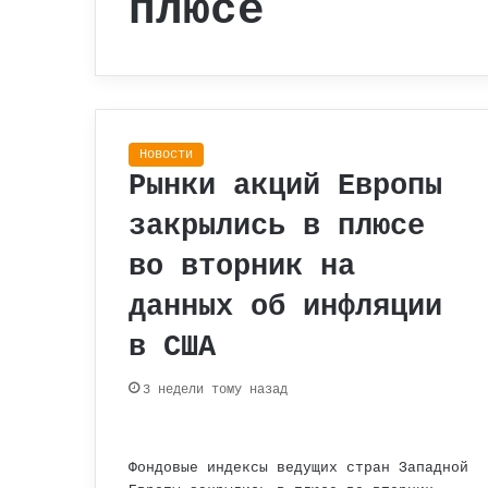
плюсе
Новости
Рынки акций Европы
закрылись в плюсе
во вторник на
данных об инфляции
в США
3 недели тому назад
Фондовые индексы ведущих стран Западной