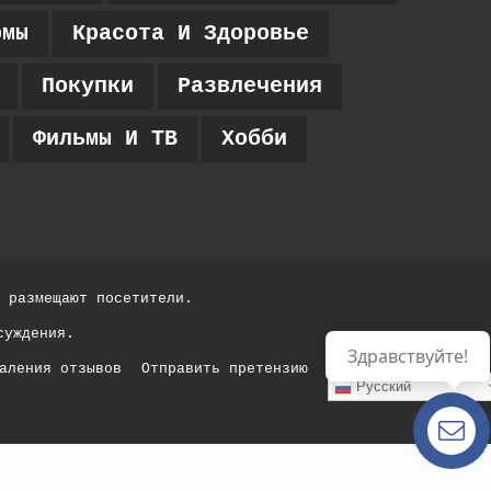
рмы
Красота И Здоровье
Покупки
Развлечения
Фильмы И ТВ
Хобби
 размещают посетители.
суждения.
Здравствуйте!
аления отзывов
Отправить претензию
Русский
Есть
вопросы?